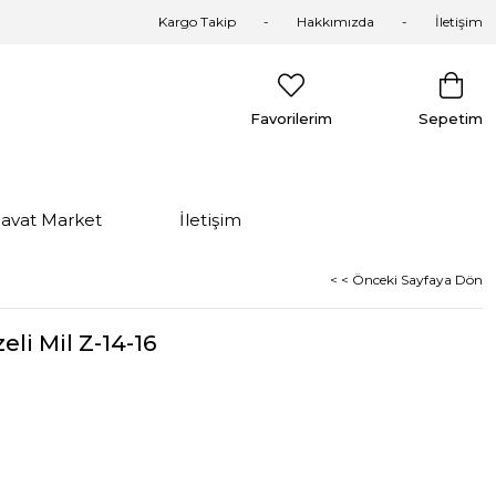
Kargo Takip
Hakkımızda
İletişim
Favorilerim
Sepetim
davat Market
İletişim
< < Önceki Sayfaya Dön
eli Mil Z-14-16