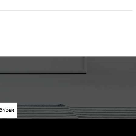
ÖNDER