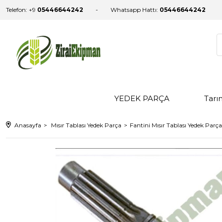
Telefon: +9
05446644242
Whatsapp Hattı:
05446644242
YEDEK PARÇA
Tarı
Anasayfa
Mısır Tablası Yedek Parça
Fantini Mısır Tablası Yedek Parça