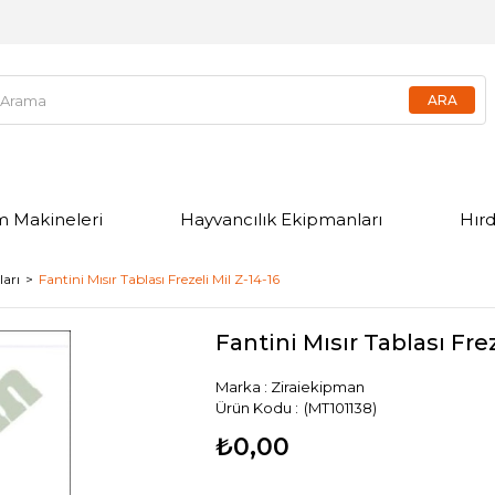
m Makineleri
Hayvancılık Ekipmanları
Hır
ları
Fantini Mısır Tablası Frezeli Mil Z-14-16
Fantini Mısır Tablası Frez
Marka
:
Ziraiekipman
(MT101138)
₺0,00