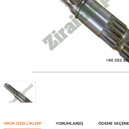
ÜRÜN ÖZELLIKLERI
YORUMLAR
(0)
ÖDEME SEÇENE