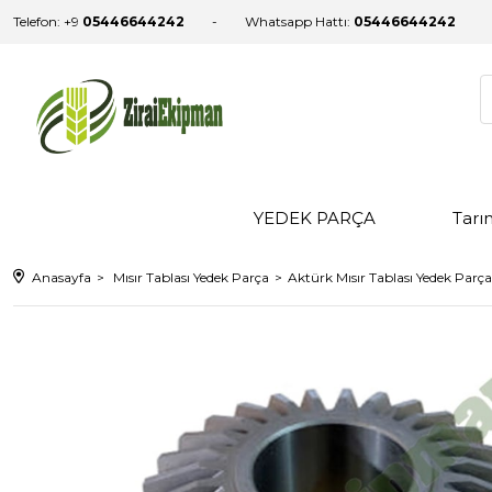
Telefon: +9
05446644242
Whatsapp Hattı:
05446644242
YEDEK PARÇA
Tarı
Anasayfa
Mısır Tablası Yedek Parça
Aktürk Mısır Tablası Yedek Parça