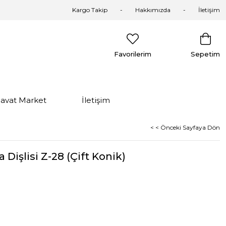
Kargo Takip
Hakkımızda
İletişim
Favorilerim
Sepetim
davat Market
İletişim
< < Önceki Sayfaya Dön
 Dişlisi Z-28 (Çift Konik)