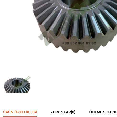
ÜRÜN ÖZELLIKLERI
YORUMLAR
(0)
ÖDEME SEÇENE