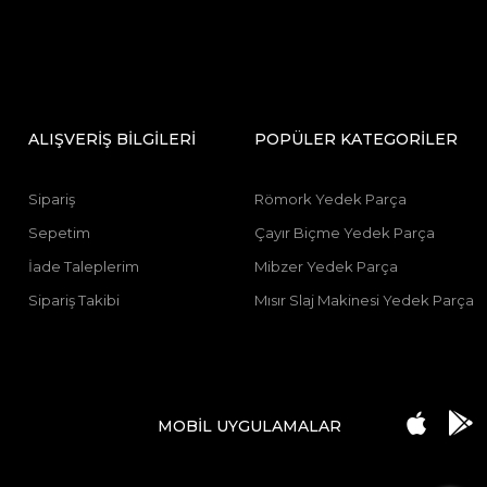
ALIŞVERİŞ BİLGİLERİ
POPÜLER KATEGORİLER
Sipariş
Römork Yedek Parça
Sepetim
Çayır Biçme Yedek Parça
İade Taleplerim
Mibzer Yedek Parça
Sipariş Takibi
Mısır Slaj Makinesi Yedek Parça
MOBİL UYGULAMALAR