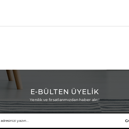
E-BÜLTEN ÜYELİK
Yenilik ve fırsatlarımızdan haber alın!
G