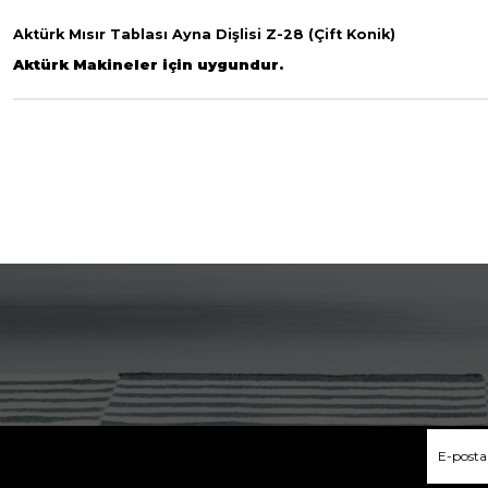
Aktürk Mısır Tablası Ayna Dişlisi Z-28 (Çift Konik)
Aktürk Makineler için uygundur.