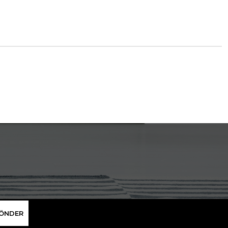
ÖNDER